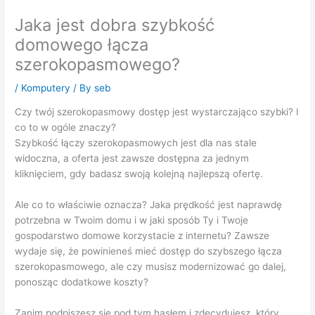
Jaka jest dobra szybkość
domowego łącza
szerokopasmowego?
/
Komputery
/ By
seb
Czy twój szerokopasmowy dostęp jest wystarczająco szybki? I
co to w ogóle znaczy?
Szybkość łączy szerokopasmowych jest dla nas stale
widoczna, a oferta jest zawsze dostępna za jednym
kliknięciem, gdy badasz swoją kolejną najlepszą ofertę.
Ale co to właściwie oznacza? Jaka prędkość jest naprawdę
potrzebna w Twoim domu i w jaki sposób Ty i Twoje
gospodarstwo domowe korzystacie z internetu? Zawsze
wydaje się, że powinieneś mieć dostęp do szybszego łącza
szerokopasmowego, ale czy musisz modernizować go dalej,
ponosząc dodatkowe koszty?
Zanim podpiszesz się pod tym hasłem i zdecydujesz, który