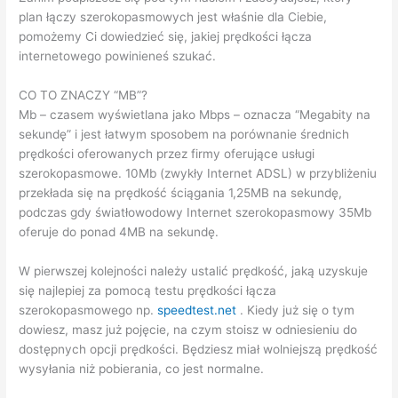
plan łączy szerokopasmowych jest właśnie dla Ciebie,
pomożemy Ci dowiedzieć się, jakiej prędkości łącza
internetowego powinieneś szukać.
CO TO ZNACZY “MB”?
Mb – czasem wyświetlana jako Mbps – oznacza “Megabity na
sekundę” i jest łatwym sposobem na porównanie średnich
prędkości oferowanych przez firmy oferujące usługi
szerokopasmowe. 10Mb (zwykły Internet ADSL) w przybliżeniu
przekłada się na prędkość ściągania 1,25MB na sekundę,
podczas gdy światłowodowy Internet szerokopasmowy 35Mb
oferuje do ponad 4MB na sekundę.
W pierwszej kolejności należy ustalić prędkość, jaką uzyskuje
się najlepiej za pomocą testu prędkości łącza
szerokopasmowego np.
speedtest.net
. Kiedy już się o tym
dowiesz, masz już pojęcie, na czym stoisz w odniesieniu do
dostępnych opcji prędkości. Będziesz miał wolniejszą prędkość
wysyłania niż pobierania, co jest normalne.