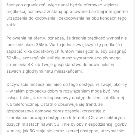
żadnych ograniczeń, więc nadal będzie oferować większe
prędkości, ponieważ zostaną opracowane bardziej inteligentne
urządzenia do kodowania i dekodowania na obu końcach tego
kabla.
Polowania na oferty, oznacza, że średnia prędkość wynosi nie
mniej niż około 35Mb. Warto jednak zwiększyć tę prędkość i
zapłacić kilka dodatkowych funtów miesięcznie, aby osiągnąć
50Mb+, szczególnie jeśli nie masz wystarczająco plynnego
strumienia 4K lub Twoje gospodarstwo domowe pęka w
szwach z głodnymi netu mieszkańcami.
Oczywiście możesz nie mieć do tego dostępu w swojej okolicy
– w takim przypadku dobrym rozwiązaniem mogą być inne
usługi, takie jak szerokopasmowy dostęp do sieci satelitarnej
lub telefonicznej. Ostatnio obserwuje się trend, że
gospodarstwa domowe coraz częściej korzystają z
szerokopasmowego dostępu do Internetu 4G, a w niektórych
dużych miastach nawet 5G, i nie byłoby niespodzianką, gdyby
w miarę jak 5G staje się coraz szerzej dostępne, utrzymał się