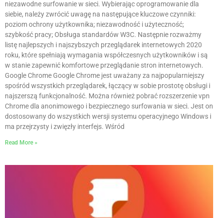
niezawodne surfowanie w sieci. Wybierając oprogramowanie dla
siebie, należy zwrócić uwagę na następujące kluczowe czynniki:
poziom ochrony użytkownika; niezawodność i użyteczność;
szybkość pracy; Obsługa standardów W3C. Następnie rozważmy
listę najlepszych i najszybszych przeglądarek internetowych 2020
roku, które spełniają wymagania współczesnych użytkowników i są
w stanie zapewnić komfortowe przeglądanie stron internetowych.
Google Chrome Google Chrome jest uważany za najpopularniejszy
spośród wszystkich przeglądarek, łączący w sobie prostotę obsługi i
najszerszą funkcjonalność. Można również pobrać rozszerzenie vpn
Сhrome dla anonimowego i bezpiecznego surfowania w sieci. Jest on
dostosowany do wszystkich wersji systemu operacyjnego Windows i
ma przejrzysty i zwięzły interfejs. Wśród
Read More »