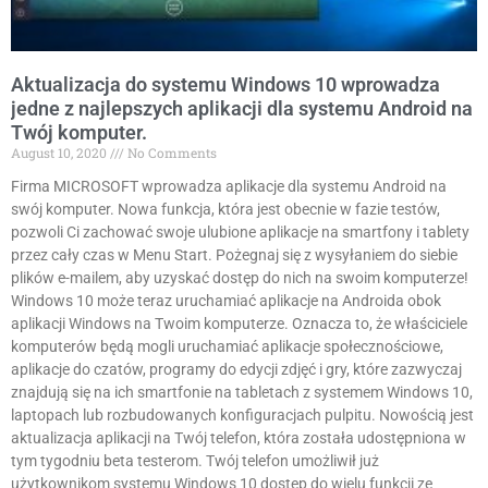
Aktualizacja do systemu Windows 10 wprowadza
jedne z najlepszych aplikacji dla systemu Android na
Twój komputer.
August 10, 2020
No Comments
Firma MICROSOFT wprowadza aplikacje dla systemu Android na
swój komputer. Nowa funkcja, która jest obecnie w fazie testów,
pozwoli Ci zachować swoje ulubione aplikacje na smartfony i tablety
przez cały czas w Menu Start. Pożegnaj się z wysyłaniem do siebie
plików e-mailem, aby uzyskać dostęp do nich na swoim komputerze!
Windows 10 może teraz uruchamiać aplikacje na Androida obok
aplikacji Windows na Twoim komputerze. Oznacza to, że właściciele
komputerów będą mogli uruchamiać aplikacje społecznościowe,
aplikacje do czatów, programy do edycji zdjęć i gry, które zazwyczaj
znajdują się na ich smartfonie na tabletach z systemem Windows 10,
laptopach lub rozbudowanych konfiguracjach pulpitu. Nowością jest
aktualizacja aplikacji na Twój telefon, która została udostępniona w
tym tygodniu beta testerom. Twój telefon umożliwił już
użytkownikom systemu Windows 10 dostęp do wielu funkcji ze