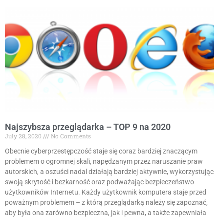
Najszybsza przeglądarka – TOP 9 na 2020
July 28, 2020
No Comments
Obecnie cyberprzestępczość staje się coraz bardziej znaczącym
problemem o ogromnej skali, napędzanym przez naruszanie praw
autorskich, a oszuści nadal działają bardziej aktywnie, wykorzystując
swoją skrytość i bezkarność oraz podważając bezpieczeństwo
użytkowników Internetu. Każdy użytkownik komputera staje przed
poważnym problemem – z którą przeglądarką należy się zapoznać,
aby była ona zarówno bezpieczna, jak i pewna, a także zapewniała