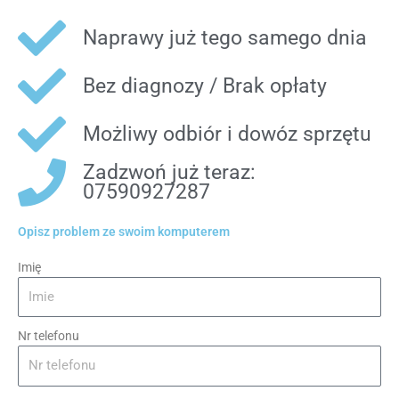
Naprawy już tego samego dnia
Bez diagnozy / Brak opłaty
Możliwy odbiór i dowóz sprzętu
Zadzwoń już teraz:
07590927287
Opisz problem ze swoim komputerem
Imię
Nr telefonu