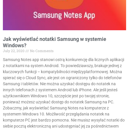
Jak wyświetlać notatki Samsung w systemie
Windows?
July 22, 2020
No Comments
Samsung Notes app stanowi ostrą konkurencję dla licznych aplikacji
z notatkami na system Android. To powiedziawszy, brakuje jednej z
kluczowych funkcji – kompatybilności międzyplatformowej. Można
spierać się o Cloud Sync, ale jest on ograniczony tylko do telefonów
Samsung i tabletów. Nie można uzyskać dostępu do notatek na
innych telefonach z systemem Android lub iPhone. Ale jeśli jesteś
użytkownikiem Windows 10, szczęście jest po twojej stronie,
ponieważ możesz uzyskać dostęp do notatek Samsung na PC.
Zobaczmy, jak wyświetlać Samsung Notes na komputerze z
systemem Windows 10. Możliwość przeglądania notatek na
komputerze PC jest bardzo pomocna. Nie musisz wysyłać notatki do
siebie pocztą elektroniczną ani udostępniać jej za pośrednictwem