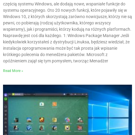
częścią systemu Windows, ale dodają nowe, wspaniałe funkcje do
systemu operacyjnego. Oto 20 nowych funkcji, które pojawiły się w
Windows 10, z których skorzystają zarówno nowicjusze, którzy nie są
pewni, co pobierają (rodzaj użytkownika, którego wszyscy
wspieramy), jak i programiści, którzy kodują na różnych platformach.
Naprawdę jest coś dla każdego. 1: Windows Package Manager Jeśli
kiedykolwiek korzystałeś z dystrybucji Linuksa, będziesz wiedział, że
instalacja oprogramowania może być tak prosta jak wpisanie
krótkiego polecenia do menedżera pakietów. Microsoft z
opóźnieniem zajął się tym pomysłem, tworząc Menadżer
Read More »