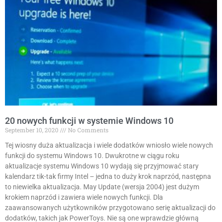
20 nowych funkcji w systemie Windows 10
September 10, 2020
No Comments
Tej wiosny duża aktualizacja i wiele dodatków wniosło wiele nowych
funkcji do systemu Windows 10. Dwukrotne w ciągu roku
aktualizacje systemu Windows 10 wydają się przyjmować stary
kalendarz tik-tak firmy Intel – jedna to duży krok naprzód, następna
to niewielka aktualizacja. May Update (wersja 2004) jest dużym
krokiem naprzód i zawiera wiele nowych funkcji. Dla
zaawansowanych użytkowników przygotowano serię aktualizacji do
dodatków, takich jak PowerToys. Nie są one wprawdzie główną