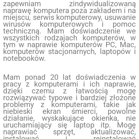
zapewniam zindywidualizowaną
naprawę komputera poza zakładem i na
miejscu, serwis komputerowy, usuwanie
wirusów komputerowych i pomoc
techniczną. Mam doświadczenie we
wszystkich rodzajach komputerów, w
tym w naprawie komputerów PC, Mac,
komputerów stacjonarnych, laptopów i
notebooków.
Mam ponad 20 lat doświadczenia w
pracy z komputerami i ich naprawie,
dzięki czemu z łatwością mogę
rozwiązywać typowe i bardziej złożone
problemy z komputerami, takie jak
niebieski ekran śmierci, powolne
działanie, wyskakujące okienka, nie
uruchamiający się laptop itp. Mogę
naprawiać sprzęt, aktualizować,
instalować i reinstalować