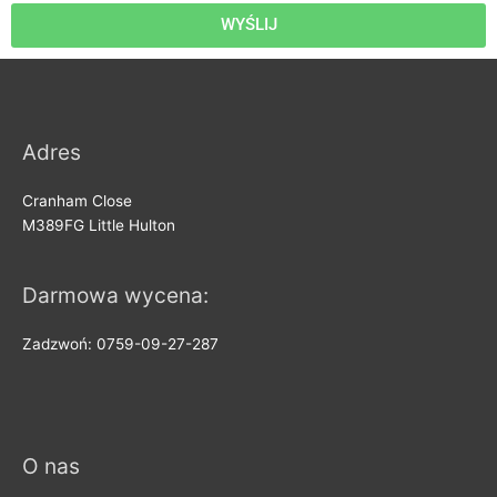
WYŚLIJ
Adres
Cranham Close
M389FG Little Hulton
Darmowa wycena:
Zadzwoń: 0759-09-27-287
O nas