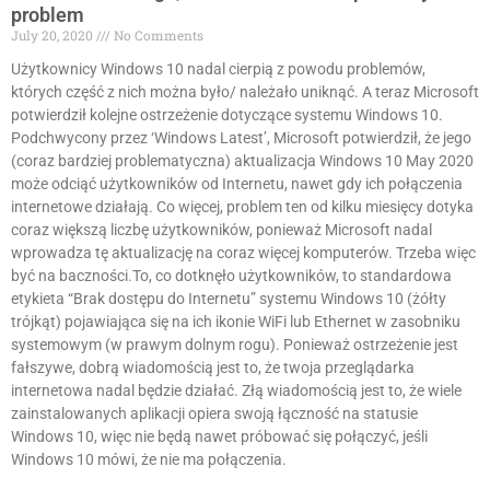
problem
July 20, 2020
No Comments
Użytkownicy Windows 10 nadal cierpią z powodu problemów,
których część z nich można było/ należało uniknąć. A teraz Microsoft
potwierdził kolejne ostrzeżenie dotyczące systemu Windows 10.
Podchwycony przez ‘Windows Latest’, Microsoft potwierdził, że jego
(coraz bardziej problematyczna) aktualizacja Windows 10 May 2020
może odciąć użytkowników od Internetu, nawet gdy ich połączenia
internetowe działają. Co więcej, problem ten od kilku miesięcy dotyka
coraz większą liczbę użytkowników, ponieważ Microsoft nadal
wprowadza tę aktualizację na coraz więcej komputerów. Trzeba więc
być na baczności.To, co dotknęło użytkowników, to standardowa
etykieta “Brak dostępu do Internetu” systemu Windows 10 (żółty
trójkąt) pojawiająca się na ich ikonie WiFi lub Ethernet w zasobniku
systemowym (w prawym dolnym rogu). Ponieważ ostrzeżenie jest
fałszywe, dobrą wiadomością jest to, że twoja przeglądarka
internetowa nadal będzie działać. Złą wiadomością jest to, że wiele
zainstalowanych aplikacji opiera swoją łączność na statusie
Windows 10, więc nie będą nawet próbować się połączyć, jeśli
Windows 10 mówi, że nie ma połączenia.