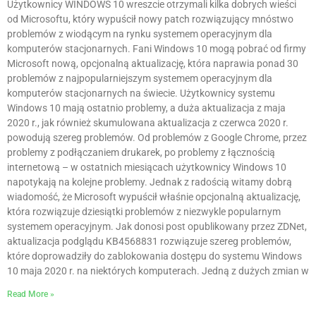
Użytkownicy WINDOWS 10 wreszcie otrzymali kilka dobrych wieści
od Microsoftu, który wypuścił nowy patch rozwiązujący mnóstwo
problemów z wiodącym na rynku systemem operacyjnym dla
komputerów stacjonarnych. Fani Windows 10 mogą pobrać od firmy
Microsoft nową, opcjonalną aktualizację, która naprawia ponad 30
problemów z najpopularniejszym systemem operacyjnym dla
komputerów stacjonarnych na świecie. Użytkownicy systemu
Windows 10 mają ostatnio problemy, a duża aktualizacja z maja
2020 r., jak również skumulowana aktualizacja z czerwca 2020 r.
powodują szereg problemów. Od problemów z Google Chrome, przez
problemy z podłączaniem drukarek, po problemy z łącznością
internetową – w ostatnich miesiącach użytkownicy Windows 10
napotykają na kolejne problemy. Jednak z radością witamy dobrą
wiadomość, że Microsoft wypuścił właśnie opcjonalną aktualizację,
która rozwiązuje dziesiątki problemów z niezwykle popularnym
systemem operacyjnym. Jak donosi post opublikowany przez ZDNet,
aktualizacja podglądu KB4568831 rozwiązuje szereg problemów,
które doprowadziły do zablokowania dostępu do systemu Windows
10 maja 2020 r. na niektórych komputerach. Jedną z dużych zmian w
Read More »