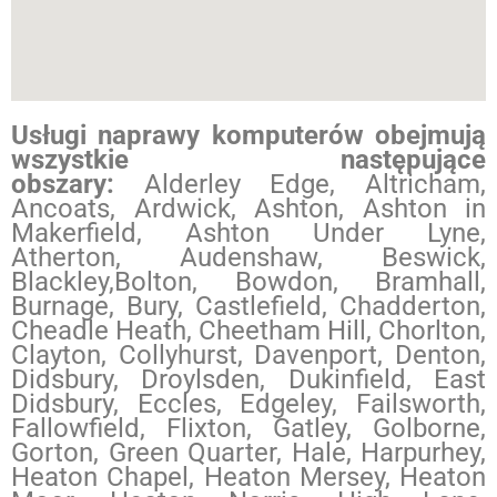
Usługi naprawy komputerów obejmują
wszystkie następujące
obszary:
Alderley Edge, Altricham,
Ancoats, Ardwick, Ashton, Ashton in
Makerfield, Ashton Under Lyne,
Atherton, Audenshaw, Beswick,
Blackley,Bolton, Bowdon, Bramhall,
Burnage, Bury, Castlefield, Chadderton,
Cheadle Heath, Cheetham Hill, Chorlton,
Clayton, Collyhurst, Davenport, Denton,
Didsbury, Droylsden, Dukinfield, East
Didsbury, Eccles, Edgeley, Failsworth,
Fallowfield, Flixton, Gatley, Golborne,
Gorton, Green Quarter, Hale, Harpurhey,
Heaton Chapel, Heaton Mersey, Heaton