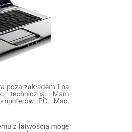
a poza zakładem i na
oc techniczną. Mam
omputerów PC, Mac,
zemu z łatwością mogę