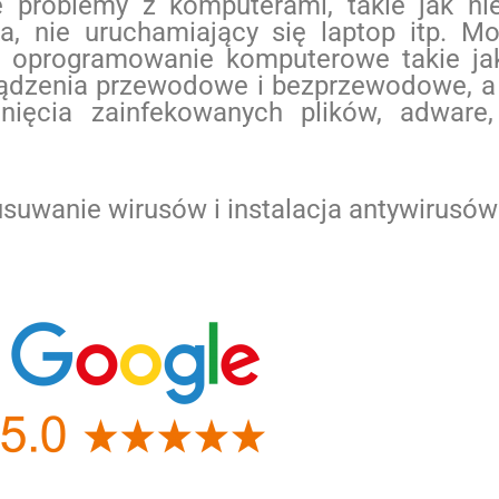
 problemy z komputerami, takie jak nie
a, nie uruchamiający się laptop itp. M
ać oprogramowanie komputerowe takie ja
ządzenia przewodowe i bezprzewodowe, a
ięcia zainfekowanych plików, adware,
wanie wirusów i instalacja antywirusów 