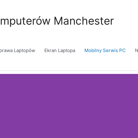
mputerów Manchester
prawa Laptopów
Ekran Laptopa
Mobilny Serwis PC
N