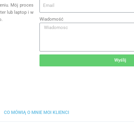
eniu. Mój proces
er lub laptop i w
Wiadomość
o.
Wyślij
CO MÓWIĄ O MNIE MOI KLIENCI