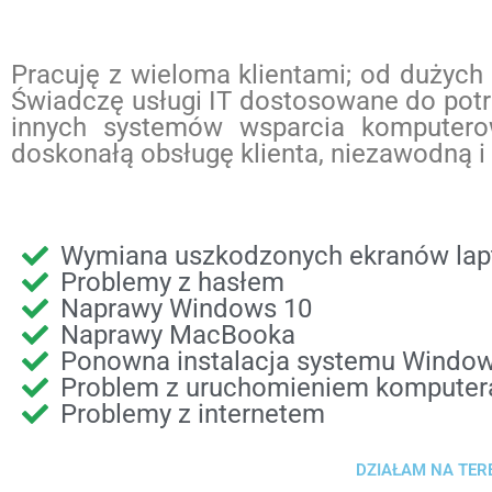
Pracuję z wieloma klientami; od dużyc
Świadczę usługi IT dostosowane do potr
innych systemów wsparcia komputerow
doskonałą obsługę klienta, niezawodną 
Wymiana uszkodzonych ekranów la
Problemy z hasłem
Naprawy Windows 10
Naprawy MacBooka
Ponowna instalacja systemu Windo
Problem z uruchomieniem komputer
Problemy z internetem
DZIAŁAM NA TER