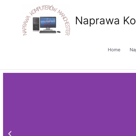
Skip
to
Naprawa Ko
content
Home
Na