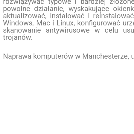
rozwiązywać typowe i bardziej złożone
powolne działanie, wyskakujące okienk
aktualizować, instalować i reinstalow
Windows, Mac i Linux, konfigurować ur
skanowanie antywirusowe w celu usun
trojanów.
Naprawa komputerów w Manchesterze, usu