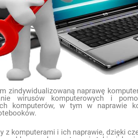
m zindywidualizowaną naprawę komputer
wanie wirusów komputerowych i pom
jach komputerów, w tym w naprawie k
notebooków.
 z komputerami i ich naprawie, dzięki c