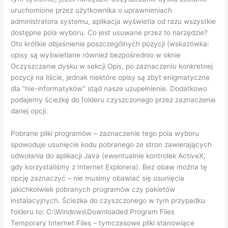
uruchomione przez użytkownika o uprawnieniach
administratora systemu, aplikacja wyświetla od razu wszystkie
dostępne pola wyboru. Co jest usuwane przez to narzędzie?
Oto krótkie objaśnienie poszczególnych pozycji (wskazówka:
opisy są wyświetlane również bezpośrednio w oknie
Oczyszczanie dysku w sekcji Opis, po zaznaczeniu konkretnej
pozycji na liście, jednak niektóre opisy są zbyt enigmatyczne
dla “nie-informatyków” stąd nasze uzupełnienie. Dodatkowo
podajemy ścieżkę do folderu czyszczonego przez zaznaczenie
danej opcji.
Pobrane pliki programów – zaznaczenie tego pola wyboru
spowoduje usunięcie kodu pobranego ze stron zawierających
odwołania do aplikacji Java (ewentualnie kontrolek ActiveX,
gdy korzystaliśmy z Internet Explorera). Bez obaw można tę
opcję zaznaczyć – nie musimy obawiać się usunięcia
jakichkolwiek pobranych programów czy pakietów
instalacyjnych. Ścieżka do czyszczonego w tym przypadku
folderu to: C:\Windows\Downloaded Program Files
Temporary Internet Files – tymczasowe pliki stanowiące