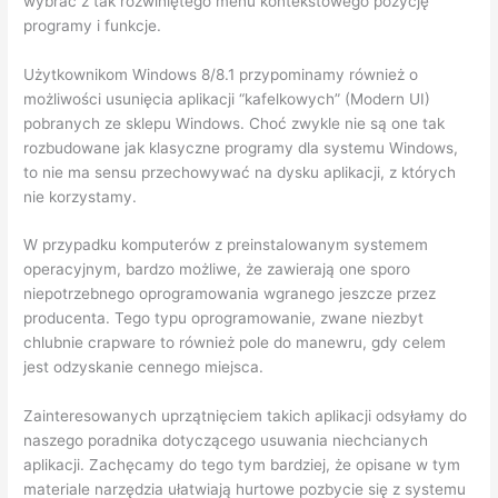
wybrać z tak rozwiniętego menu kontekstowego pozycję
programy i funkcje.
Użytkownikom Windows 8/8.1 przypominamy również o
możliwości usunięcia aplikacji “kafelkowych” (Modern UI)
pobranych ze sklepu Windows. Choć zwykle nie są one tak
rozbudowane jak klasyczne programy dla systemu Windows,
to nie ma sensu przechowywać na dysku aplikacji, z których
nie korzystamy.
W przypadku komputerów z preinstalowanym systemem
operacyjnym, bardzo możliwe, że zawierają one sporo
niepotrzebnego oprogramowania wgranego jeszcze przez
producenta. Tego typu oprogramowanie, zwane niezbyt
chlubnie crapware to również pole do manewru, gdy celem
jest odzyskanie cennego miejsca.
Zainteresowanych uprzątnięciem takich aplikacji odsyłamy do
naszego poradnika dotyczącego usuwania niechcianych
aplikacji. Zachęcamy do tego tym bardziej, że opisane w tym
materiale narzędzia ułatwiają hurtowe pozbycie się z systemu