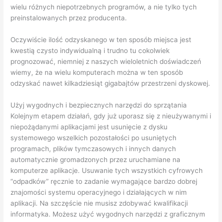
wielu różnych niepotrzebnych programów, a nie tylko tych
preinstalowanych przez producenta.
Oczywiście ilość odzyskanego w ten sposób miejsca jest
kwestią czysto indywidualną i trudno tu cokolwiek
prognozować, niemniej z naszych wieloletnich doświadczeń
wiemy, że na wielu komputerach można w ten sposób
odzyskać nawet kilkadziesiąt gigabajtów przestrzeni dyskowej.
Użyj wygodnych i bezpiecznych narzędzi do sprzątania
Kolejnym etapem działań, gdy już uporasz się z nieużywanymi i
niepożądanymi aplikacjami jest usunięcie z dysku
systemowego wszelkich pozostałości po usuniętych
programach, plików tymczasowych i innych danych
automatycznie gromadzonych przez uruchamiane na
komputerze aplikacje. Usuwanie tych wszystkich cyfrowych
“odpadków” ręcznie to zadanie wymagające bardzo dobrej
znajomości systemu operacyjnego i działających w nim
aplikacji. Na szczęście nie musisz zdobywać kwalifikacji
informatyka. Możesz użyć wygodnych narzędzi z graficznym