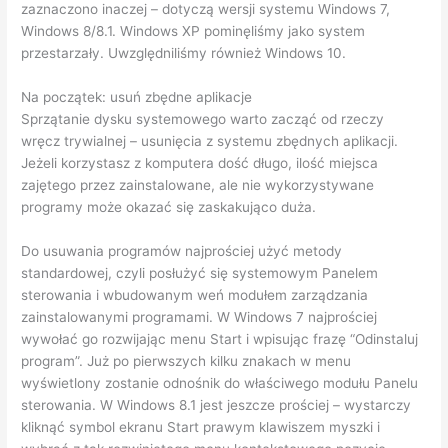
zaznaczono inaczej – dotyczą wersji systemu Windows 7,
Windows 8/8.1. Windows XP pominęliśmy jako system
przestarzały. Uwzględniliśmy również Windows 10.
Na początek: usuń zbędne aplikacje
Sprzątanie dysku systemowego warto zacząć od rzeczy
wręcz trywialnej – usunięcia z systemu zbędnych aplikacji.
Jeżeli korzystasz z komputera dość długo, ilość miejsca
zajętego przez zainstalowane, ale nie wykorzystywane
programy może okazać się zaskakująco duża.
Do usuwania programów najprościej użyć metody
standardowej, czyli posłużyć się systemowym Panelem
sterowania i wbudowanym weń modułem zarządzania
zainstalowanymi programami. W Windows 7 najprościej
wywołać go rozwijając menu Start i wpisując frazę “Odinstaluj
program”. Już po pierwszych kilku znakach w menu
wyświetlony zostanie odnośnik do właściwego modułu Panelu
sterowania. W Windows 8.1 jest jeszcze prościej – wystarczy
kliknąć symbol ekranu Start prawym klawiszem myszki i