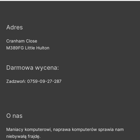
Adres
Cranham Close
M389FG Little Hulton
Darmowa wycena:
Zadzwoń: 0759-09-27-287
O nas
Maniacy komputerowi, naprawa komputerów sprawia nam
niebywałą frajdę.