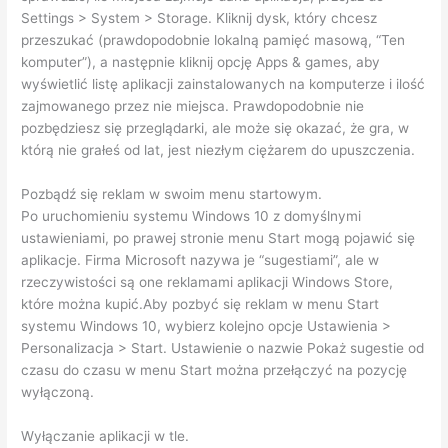
Settings > System > Storage. Kliknij dysk, który chcesz
przeszukać (prawdopodobnie lokalną pamięć masową, “Ten
komputer”), a następnie kliknij opcję Apps & games, aby
wyświetlić listę aplikacji zainstalowanych na komputerze i ilość
zajmowanego przez nie miejsca. Prawdopodobnie nie
pozbędziesz się przeglądarki, ale może się okazać, że gra, w
którą nie grałeś od lat, jest niezłym ciężarem do upuszczenia.
Pozbądź się reklam w swoim menu startowym.
Po uruchomieniu systemu Windows 10 z domyślnymi
ustawieniami, po prawej stronie menu Start mogą pojawić się
aplikacje. Firma Microsoft nazywa je “sugestiami”, ale w
rzeczywistości są one reklamami aplikacji Windows Store,
które można kupić.Aby pozbyć się reklam w menu Start
systemu Windows 10, wybierz kolejno opcje Ustawienia >
Personalizacja > Start. Ustawienie o nazwie Pokaż sugestie od
czasu do czasu w menu Start można przełączyć na pozycję
wyłączoną.
Wyłączanie aplikacji w tle.