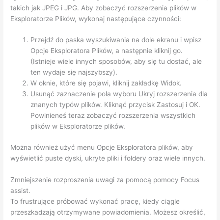
takich jak JPEG i JPG. Aby zobaczyć rozszerzenia plików w
Eksploratorze Plików, wykonaj następujące czynności:
Przejdź do paska wyszukiwania na dole ekranu i wpisz
Opcje Eksploratora Plików, a następnie kliknij go.
(Istnieje wiele innych sposobów, aby się tu dostać, ale
ten wydaje się najszybszy).
W oknie, które się pojawi, kliknij zakładkę Widok.
Usunąć zaznaczenie pola wyboru Ukryj rozszerzenia dla
znanych typów plików. Kliknąć przycisk Zastosuj i OK.
Powinieneś teraz zobaczyć rozszerzenia wszystkich
plików w Eksploratorze plików.
Można również użyć menu Opcje Eksploratora plików, aby
wyświetlić puste dyski, ukryte pliki i foldery oraz wiele innych.
Zmniejszenie rozproszenia uwagi za pomocą pomocy Focus
assist.
To frustrujące próbować wykonać pracę, kiedy ciągle
przeszkadzają otrzymywane powiadomienia. Możesz określić,