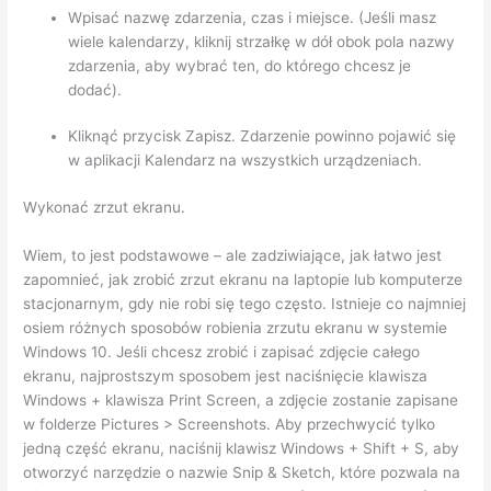
Wpisać nazwę zdarzenia, czas i miejsce. (Jeśli masz
wiele kalendarzy, kliknij strzałkę w dół obok pola nazwy
zdarzenia, aby wybrać ten, do którego chcesz je
dodać).
Kliknąć przycisk Zapisz. Zdarzenie powinno pojawić się
w aplikacji Kalendarz na wszystkich urządzeniach.
Wykonać zrzut ekranu.
Wiem, to jest podstawowe – ale zadziwiające, jak łatwo jest
zapomnieć, jak zrobić zrzut ekranu na laptopie lub komputerze
stacjonarnym, gdy nie robi się tego często. Istnieje co najmniej
osiem różnych sposobów robienia zrzutu ekranu w systemie
Windows 10. Jeśli chcesz zrobić i zapisać zdjęcie całego
ekranu, najprostszym sposobem jest naciśnięcie klawisza
Windows + klawisza Print Screen, a zdjęcie zostanie zapisane
w folderze Pictures > Screenshots. Aby przechwycić tylko
jedną część ekranu, naciśnij klawisz Windows + Shift + S, aby
otworzyć narzędzie o nazwie Snip & Sketch, które pozwala na