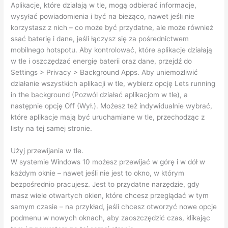
Aplikacje, które działają w tle, mogą odbierać informacje,
wysyłać powiadomienia i być na bieżąco, nawet jeśli nie
korzystasz z nich – co może być przydatne, ale może również
ssać baterię i dane, jeśli łączysz się za pośrednictwem
mobilnego hotspotu. Aby kontrolować, które aplikacje działają
w tle i oszczędzać energię baterii oraz dane, przejdź do
Settings > Privacy > Background Apps. Aby uniemożliwić
działanie wszystkich aplikacji w tle, wybierz opcję Lets running
in the background (Pozwól działać aplikacjom w tle), a
następnie opcję Off (Wył.). Możesz też indywidualnie wybrać,
które aplikacje mają być uruchamiane w tle, przechodząc z
listy na tej samej stronie.
Użyj przewijania w tle.
W systemie Windows 10 możesz przewijać w górę i w dół w
każdym oknie – nawet jeśli nie jest to okno, w którym
bezpośrednio pracujesz. Jest to przydatne narzędzie, gdy
masz wiele otwartych okien, które chcesz przeglądać w tym
samym czasie – na przykład, jeśli chcesz otworzyć nowe opcje
podmenu w nowych oknach, aby zaoszczędzić czas, klikając