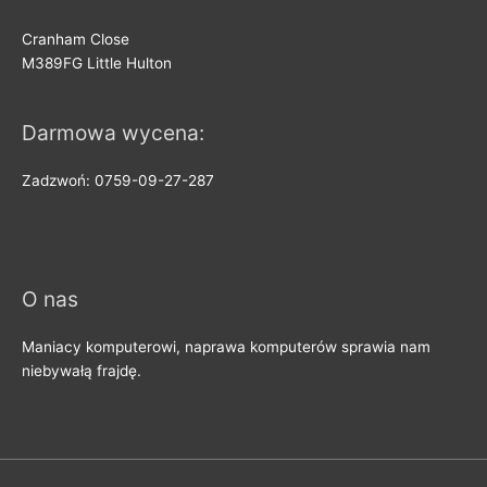
Cranham Close
M389FG Little Hulton
Darmowa wycena:
Zadzwoń: 0759-09-27-287
O nas
Maniacy komputerowi, naprawa komputerów sprawia nam
niebywałą frajdę.