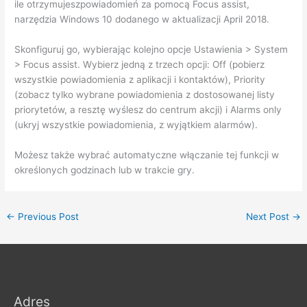
ile otrzymujeszpowiadomień za pomocą Focus assist,
narzędzia Windows 10 dodanego w aktualizacji April 2018.
Skonfiguruj go, wybierając kolejno opcje Ustawienia > System
> Focus assist. Wybierz jedną z trzech opcji: Off (pobierz
wszystkie powiadomienia z aplikacji i kontaktów), Priority
(zobacz tylko wybrane powiadomienia z dostosowanej listy
priorytetów, a resztę wyślesz do centrum akcji) i Alarms only
(ukryj wszystkie powiadomienia, z wyjątkiem alarmów).
Możesz także wybrać automatyczne włączanie tej funkcji w
określonych godzinach lub w trakcie gry.
←
Previous Post
Next Post
→
Adres