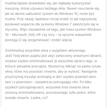
trudniej będzie dowiedzieć się, jak najlepiej wykorzystać
maszynę, której używasz każdego dnia. Nawet nauczenie się,
jak za darmo uaktualnić system do Windows 10, może być
trudne. Przy okazji, będziesz chciał zrobić to jak najszybciej,
ponieważ wsparcie dla systemu Windows 7 zakończyło się w
styczniu. Więc niezależnie od tego, jaki masz system Windows
10 – Microsoft, Dell, HP czy inny – te sprytne wskazówki
pomogą Ci się zorganizować i zrobić więcej.
Zminimalizuj wszystkie okna z wyjątkiem aktywnego.
Jeśli Twój ekran pulpitu jest zbyt zatłoczony otwartymi oknami,
możesz szybko zminimalizować je wszystkie oprócz tego, w
którym aktualnie pracujesz. Wystarczy kliknąć na pasku tytułu
okna, które ma pozostać otwarte, aby je wybrać. Następnie
przytrzymaj myszkę wciśniętą w dół i szybko przenieś okno
tam i z powrotem – zasadniczo potrząsając nim. Po kilku
szybkich potrząśnięciach, wszystkie inne otwarte okna
zostaną zminimalizowane, pozostawiając tylko jedno, które
zostało otwarte. Ładne, co?