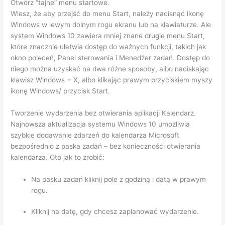
Otwórz “tajne” menu startowe.
Wiesz, że aby przejść do menu Start, należy nacisnąć ikonę
Windows w lewym dolnym rogu ekranu lub na klawiaturze. Ale
system Windows 10 zawiera mniej znane drugie menu Start,
które znacznie ułatwia dostęp do ważnych funkcji, takich jak
okno poleceń, Panel sterowania i Menedżer zadań. Dostęp do
niego można uzyskać na dwa różne sposoby, albo naciskając
klawisz Windows + X, albo klikając prawym przyciskiem myszy
ikonę Windows/ przycisk Start.
Tworzenie wydarzenia bez otwierania aplikacji Kalendarz.
Najnowsza aktualizacja systemu Windows 10 umożliwia
szybkie dodawanie zdarzeń do kalendarza Microsoft
bezpośrednio z paska zadań – bez konieczności otwierania
kalendarza. Oto jak to zrobić:
Na pasku zadań kliknij pole z godziną i datą w prawym
rogu.
Kliknij na datę, gdy chcesz zaplanować wydarzenie.