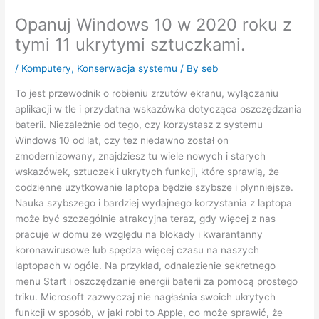
Opanuj Windows 10 w 2020 roku z
tymi 11 ukrytymi sztuczkami.
/
Komputery
,
Konserwacja systemu
/ By
seb
To jest przewodnik o robieniu zrzutów ekranu, wyłączaniu
aplikacji w tle i przydatna wskazówka dotycząca oszczędzania
baterii. Niezależnie od tego, czy korzystasz z systemu
Windows 10 od lat, czy też niedawno został on
zmodernizowany, znajdziesz tu wiele nowych i starych
wskazówek, sztuczek i ukrytych funkcji, które sprawią, że
codzienne użytkowanie laptopa będzie szybsze i płynniejsze.
Nauka szybszego i bardziej wydajnego korzystania z laptopa
może być szczególnie atrakcyjna teraz, gdy więcej z nas
pracuje w domu ze względu na blokady i kwarantanny
koronawirusowe lub spędza więcej czasu na naszych
laptopach w ogóle. Na przykład, odnalezienie sekretnego
menu Start i oszczędzanie energii baterii za pomocą prostego
triku. Microsoft zazwyczaj nie nagłaśnia swoich ukrytych
funkcji w sposób, w jaki robi to Apple, co może sprawić, że